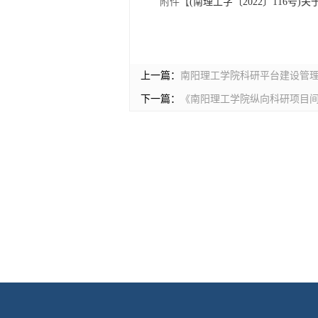
附件【
(南理工字〔2022〕116号
上一篇：
南阳理工学院科研平台建设管
下一篇：
《南阳理工学院纵向科研项目