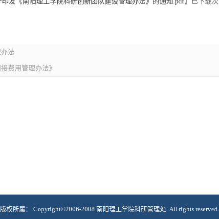
)关于印发《南阳理工学院科研创新团队建设管理办法》的通知.pdf
】已下载
次
理办法
间接费用管理办法》
版权所属： Copyright©2006-2008 南阳理工学院科研管理处. All rights reserved.